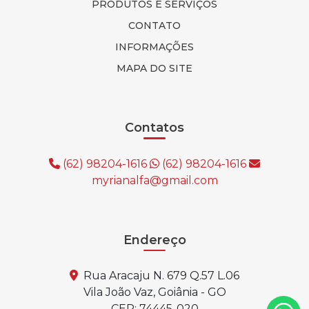
PRODUTOS E SERVIÇOS
CONTATO
INFORMAÇÕES
MAPA DO SITE
Contatos
(62) 98204-1616
(62) 98204-1616
myrianalfa@gmail.com
Endereço
Rua Aracaju N. 679 Q.57 L.06
Vila João Vaz, Goiânia - GO
CEP: 74445-020