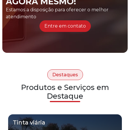
AGORA MESMO!
Estamos a disposição para oferecer o melhor
atendimento
Entre em contato
Destaques
Produtos e Serviços em
Destaque
Tinta viária