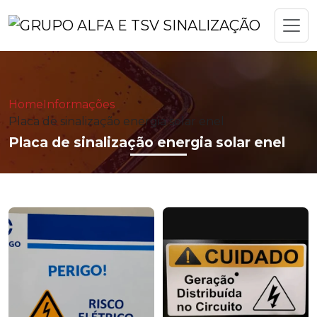
Home
Informações
Placa de sinalização energia solar enel
Placa de sinalização energia solar enel