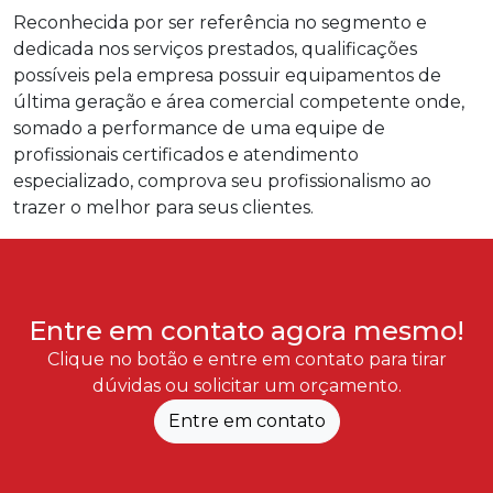
Reconhecida por ser referência no segmento e
dedicada nos serviços prestados, qualificações
possíveis pela empresa possuir equipamentos de
última geração e área comercial competente onde,
somado a performance de uma equipe de
profissionais certificados e atendimento
especializado, comprova seu profissionalismo ao
trazer o melhor para seus clientes.
Entre em contato agora mesmo!
Clique no botão e entre em contato para tirar
dúvidas ou solicitar um orçamento.
Entre em contato