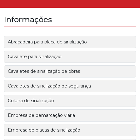
Informações
Abraçadeira para placa de sinalização
Cavalete para sinalização
Cavaletes de sinalização de obras
Cavaletes de sinalização de segurança
Coluna de sinalização
Empresa de demarcação viária
Empresa de placas de sinalização