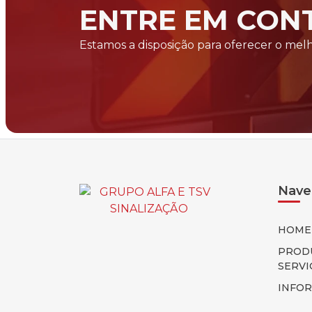
ENTRE EM CON
Estamos a disposição para oferecer o me
Nave
HOME
PROD
SERVI
INFO