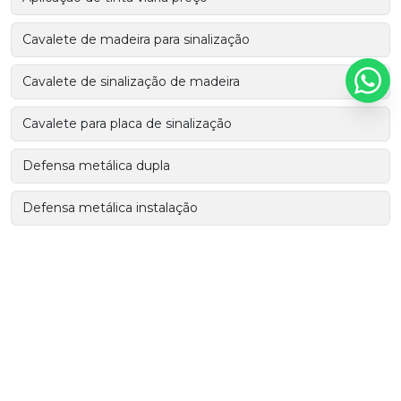
Cavalete de madeira para sinalização
Cavalete de sinalização de madeira
Cavalete para placa de sinalização
Defensa metálica dupla
Defensa metálica instalação
Defensa metálica preço
Defensa metálica rodovia
Defensa metálica rodovia preço
Defensa metálica semi maleável