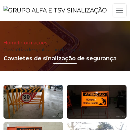
Home
Informações
Cavaletes de sinalização de segurança
Cavaletes de sinalização de segurança