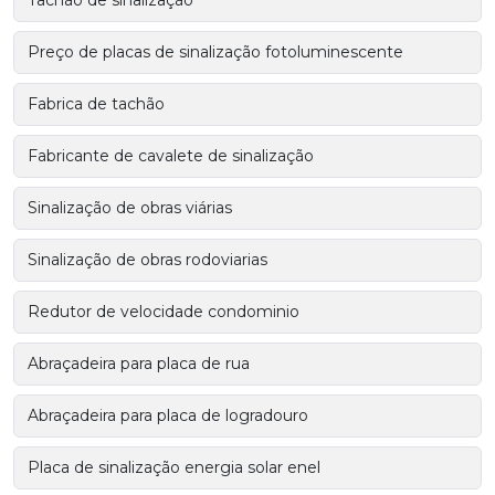
Tachão de sinalização
Preço de placas de sinalização fotoluminescente
Fabrica de tachão
Fabricante de cavalete de sinalização
Sinalização de obras viárias
Sinalização de obras rodoviarias
Redutor de velocidade condominio
Abraçadeira para placa de rua
Abraçadeira para placa de logradouro
Placa de sinalização energia solar enel