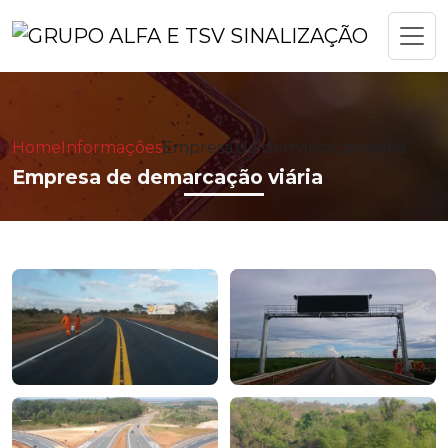
Home
Informações
Empresa de demarcação viária
Empresa de demarcação viária